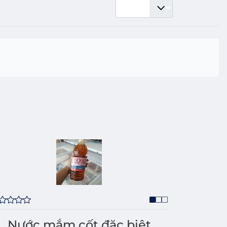
Nước mắm cốt đặc biệt