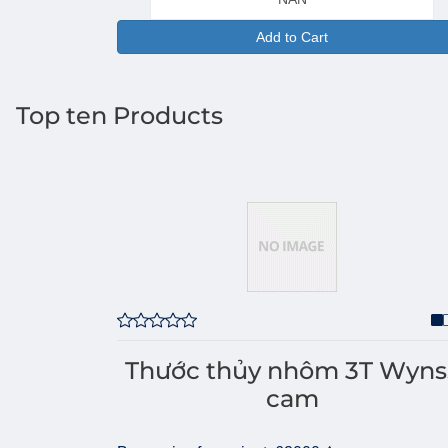
Add to Cart
Top ten Products
Thước thủy nhôm 3T Wyns
cam