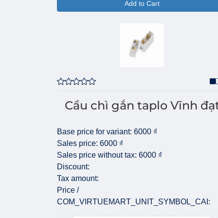
Add to Cart
Cầu chì gắn taplo Vĩnh đạ
Base price for variant:
6000 ₫
Sales price:
6000 ₫
Sales price without tax:
6000 ₫
Discount:
Tax amount:
Price /
COM_VIRTUEMART_UNIT_SYMBOL_CAI: