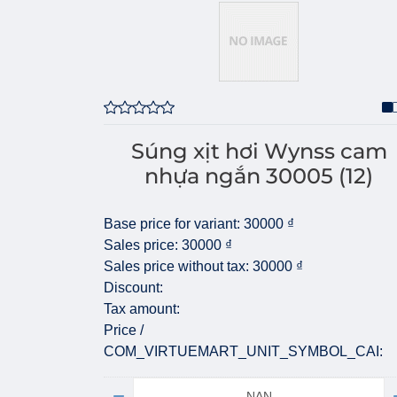
Súng xịt hơi Wynss cam
nhựa ngắn 30005 (12)
Base price for variant:
30000 ₫
Sales price:
30000 ₫
Sales price without tax:
30000 ₫
Discount:
Tax amount:
Price /
COM_VIRTUEMART_UNIT_SYMBOL_CAI:
Quantity: