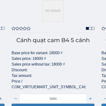
Cánh quạt cam B4 5 cánh
Base price for variant:
18000 ₫
Ba
Sales price:
18000 ₫
Sa
Sales price without tax:
18000 ₫
Sa
Discount:
Di
Tax amount:
Ta
Price /
Pr
COM_VIRTUEMART_UNIT_SYMBOL_CAI:
C
Quantity:
Qu