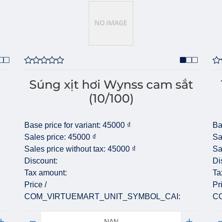
Súng xịt hơi Wynss cam sắt
(10/100)
Base price for variant:
45000 ₫
Ba
Sales price:
45000 ₫
Sa
Sales price without tax:
45000 ₫
Sa
Discount:
Di
Tax amount:
Ta
Price /
Pr
COM_VIRTUEMART_UNIT_SYMBOL_CAI:
C
Quantity:
Qu