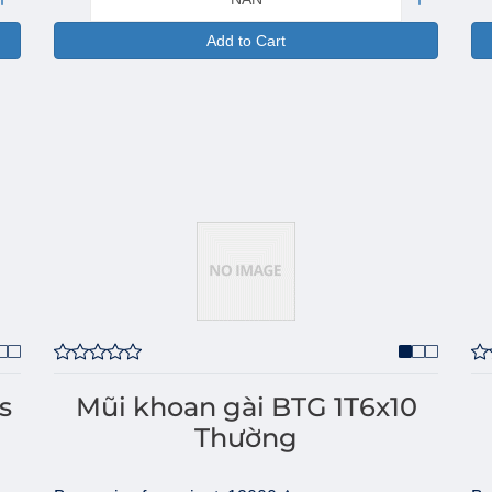
Add to Cart
s
Mũi khoan gài BTG 1T6x10
Thường