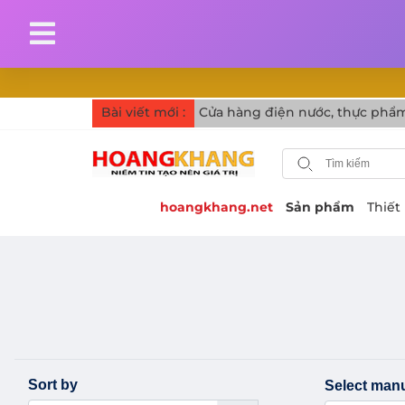
Bài viết mới :
Cửa hàng điện nước, thực phẩm
hoangkhang.net
Sản phẩm
Thiết
Sort by
Select manu