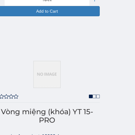
Add to Cart
Vòng miệng (khóa) YT 15-
PRO