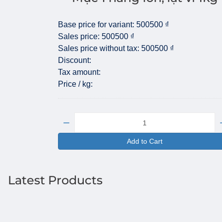
Base price for variant:
500500 ₫
Sales price:
500500 ₫
Sales price without tax:
500500 ₫
Discount:
Tax amount:
Price / kg:
Quantity:
Add to Cart
Latest Products