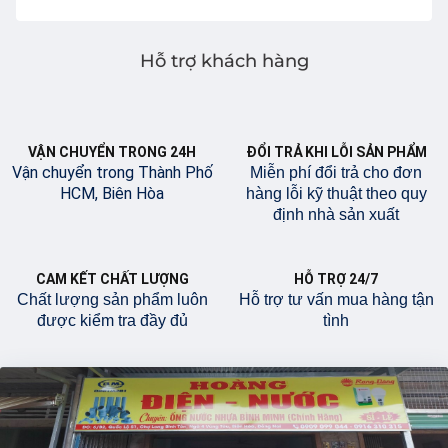
Hỗ trợ khách hàng
VẬN CHUYỂN TRONG 24H
ĐỔI TRẢ KHI LỖI SẢN PHẨM
Vận chuyển trong Thành Phố
Miễn phí đổi trả cho đơn
HCM, Biên Hòa
hàng lỗi kỹ thuật theo quy
định nhà sản xuất
CAM KẾT CHẤT LƯỢNG
HỖ TRỢ 24/7
Chất lượng sản phẩm luôn
Hỗ trợ tư vấn mua hàng tận
được kiểm tra đầy đủ
tình