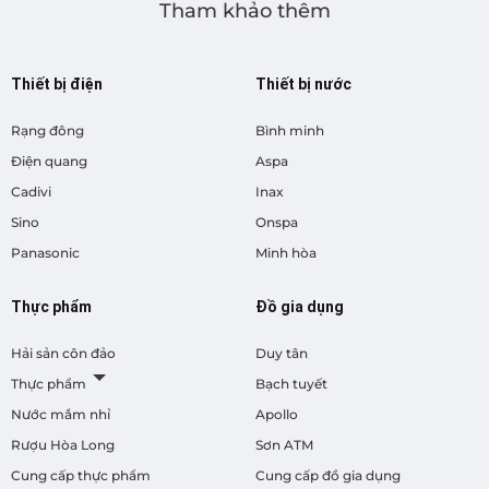
Tham khảo thêm
Thiết bị điện
Thiết bị nước
Rạng đông
Bình minh
Điện quang
Aspa
Cadivi
Inax
Sino
Onspa
Panasonic
Minh hòa
Thực phẩm
Đồ gia dụng
Hải sản côn đảo
Duy tân
Thực phẩm
Bạch tuyết
Nước mắm nhỉ
Apollo
Rượu Hòa Long
Sơn ATM
Cung cấp thực phẩm
Cung cấp đồ gia dụng