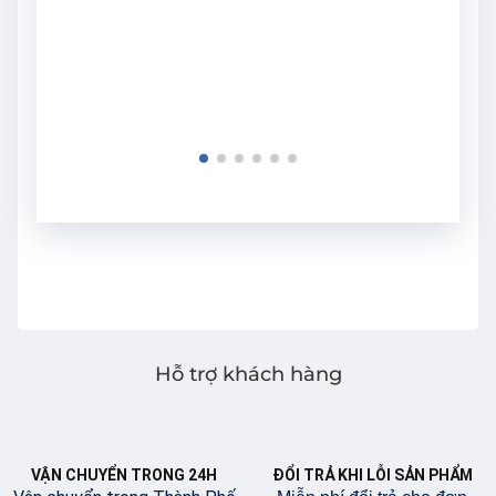
Hỗ trợ khách hàng
VẬN CHUYỂN TRONG 24H
ĐỔI TRẢ KHI LỖI SẢN PHẨM