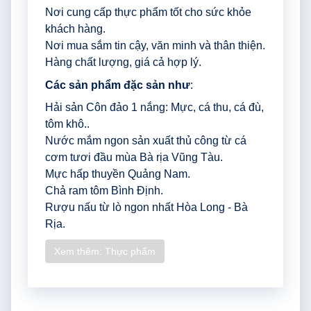
Nơi cung cấp thực phẩm tốt cho sức khỏe
khách hàng.
Nơi mua sắm tin cậy, văn minh và thân thiện.
Hàng chất lượng, giá cả hợp lý.
Các sản phẩm đặc sản như
:
Hải sản Côn đảo 1 nắng: Mực, cá thu, cá đù,
tôm khô..
Nước mắm ngon sản xuất thủ công từ cá
cơm tươi đầu mùa Bà rịa Vũng Tàu.
Mực hấp thuyền Quảng Nam.
Chả ram tôm Bình Định.
Rượu nấu từ lò ngon nhất Hòa Long - Bà
Rịa.
Xem thêm: Thực phẩm