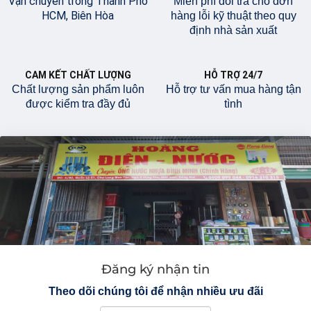
Vận chuyển trong Thành Phố
Miễn phí đổi trả cho đơn
HCM, Biên Hòa
hàng lỗi kỹ thuật theo quy
định nhà sản xuất
CAM KẾT CHẤT LƯỢNG
HỖ TRỢ 24/7
Chất lượng sản phẩm luôn
Hỗ trợ tư vấn mua hàng tận
được kiểm tra đầy đủ
tình
Đăng ký nhận tin
Theo dõi chúng tôi để nhận nhiều ưu đãi