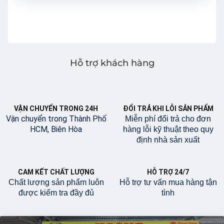
Hỗ trợ khách hàng
VẬN CHUYỂN TRONG 24H
ĐỔI TRẢ KHI LỖI SẢN PHẨM
Vận chuyển trong Thành Phố
Miễn phí đổi trả cho đơn
HCM, Biên Hòa
hàng lỗi kỹ thuật theo quy
định nhà sản xuất
CAM KẾT CHẤT LƯỢNG
HỖ TRỢ 24/7
Chất lượng sản phẩm luôn
Hỗ trợ tư vấn mua hàng tận
được kiểm tra đầy đủ
tình