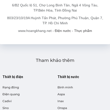
6/B2 Quốc lộ 51, Chợ Long Bình Tân, Ngã 4 Vũng Tàu,
TP.Biên Hòa, Tỉnh Đồng Nai
803/23/10/19A Huỳnh Tấn Phát, Phường Phú Thuận, Quận 7,
TP. Hồ Chí Minh
www.hoangkhang.net
- Điện nước - Thực phẩm
Tham khảo thêm
Thiết bị điện
Thiết bị nước
Rạng đông
Bình minh
Điện quang
Aspa
Cadivi
Inax
Sino
Onspa