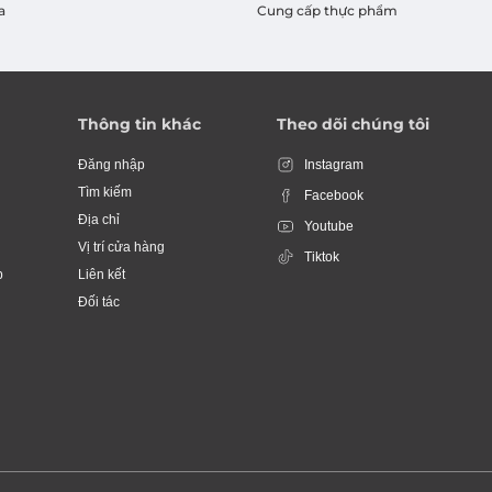
a
Cung cấp thực phẩm
Thông tin khác
Theo dõi chúng tôi
Đăng nhập
Instagram
Tìm kiếm
Facebook
Địa chỉ
Youtube
Vị trí cửa hàng
Tiktok
p
Liên kết
Đối tác