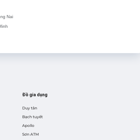
ồng Nai
Minh
Đồ gia dụng
Duy tân
Bạch tuyết
Apollo
Sơn ATM