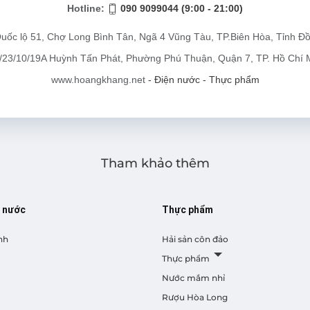
Hotline:
090 9099044 (9:00 - 21:00)
uốc lộ 51, Chợ Long Bình Tân, Ngã 4 Vũng Tàu, TP.Biên Hòa, Tỉnh Đ
/23/10/19A Huỳnh Tấn Phát, Phường Phú Thuận, Quận 7, TP. Hồ Chí 
www.hoangkhang.net
- Điện nước - Thực phẩm
Tham khảo thêm
ị nước
Thực phẩm
nh
Hải sản côn đảo
Thực phẩm
Nước mắm nhỉ
Rượu Hòa Long