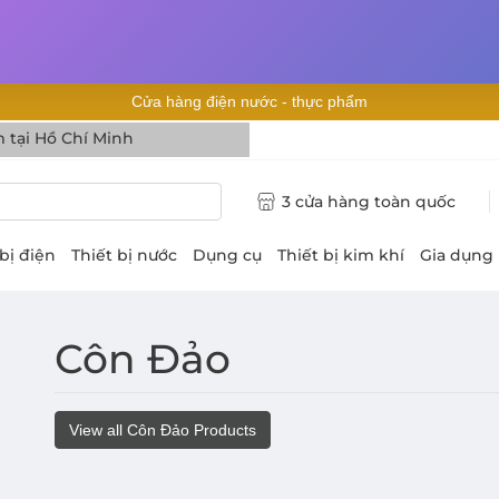
Cửa hàng điện nước - thực phẩm
3 cửa hàng toàn quốc
 bị điện
Thiết bị nước
Dụng cụ
Thiết bị kim khí
Gia dụng
Côn Đảo
View all Côn Đảo Products