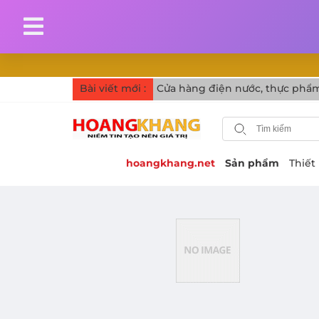
Bài viết mới :
Cử
hoangkhang.net
Sản phẩm
Thiết