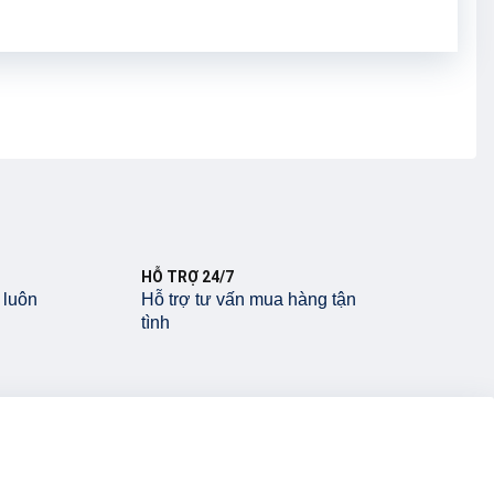
HỖ TRỢ 24/7
 luôn
Hỗ trợ tư vấn mua hàng tận
tình