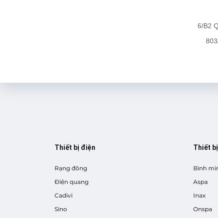
6/B2 Q
803
Thiết bị điện
Thiết b
Rạng đông
Bình mi
Điện quang
Aspa
Cadivi
Inax
Sino
Onspa