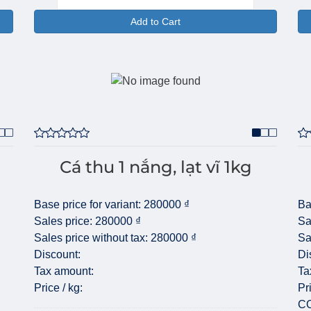
Add to Cart
Cá thu 1 nắng, lạt vĩ 1kg
Base price for variant:
280000 ₫
Ba
Sales price:
280000 ₫
Sa
Sales price without tax:
280000 ₫
Sa
Discount:
Di
Tax amount:
Ta
Price / kg:
Pr
C