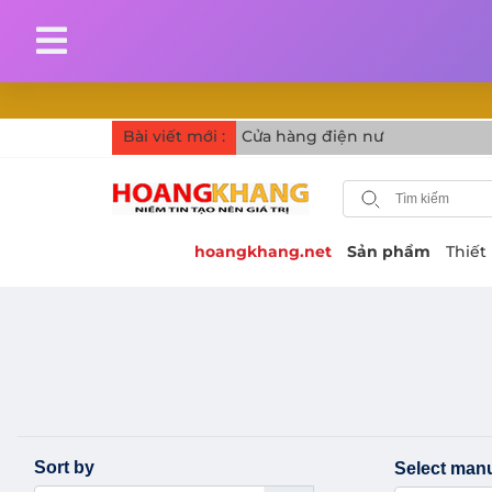
Bài viết mới :
Cửa hàng điện nước, thực phẩm
hoangkhang.net
Sản phẩm
Thiết
Sort by
Select manu