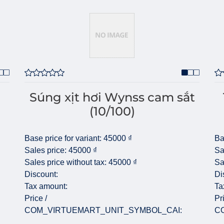
Súng xịt hơi Wynss cam sắt
(10/100)
Base price for variant:
45000 ₫
Ba
Sales price:
45000 ₫
Sa
Sales price without tax:
45000 ₫
Sa
Discount:
Di
Tax amount:
Ta
Price /
Pr
COM_VIRTUEMART_UNIT_SYMBOL_CAI:
C