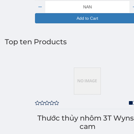
Quantity:
Add to Cart
Top ten Products
Thước thủy nhôm 3T Wyns
cam