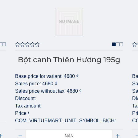
Bột canh Thiên Hương 195g
Base price for variant:
4680 ₫
Ba
Sales price:
4680 ₫
Sa
Sales price without tax:
4680 ₫
Sa
Discount:
Di
Tax amount:
Ta
Price /
Pr
COM_VIRTUEMART_UNIT_SYMBOL_BICH:
C
Quantity:
Qu