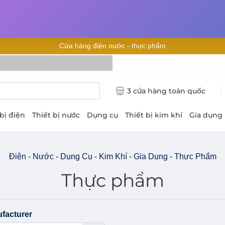
Cửa hàng điện nước - thực phẩm
 tại Hồ Chí
3 cửa hàng toàn quốc
 bị điện
Thiết bị nước
Dụng cụ
Thiết bị kim khí
Gia dụng
Điện - Nước - Dụng Cụ - Kim Khí - Gia Dụng - Thực Phẩm
Thực phẩm
facturer