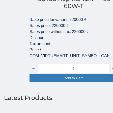
60W-T
Base price for variant:
220000 ₫
Sales price:
220000 ₫
Sales price without tax:
220000 ₫
Discount:
Tax amount:
Price /
COM_VIRTUEMART_UNIT_SYMBOL_CAI:
Quantity:
Add to Cart
Latest Products