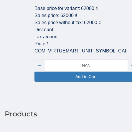
Base price for variant:
62000 ₫
Sales price:
62000 ₫
Sales price without tax:
62000 ₫
Discount:
Tax amount:
Price /
COM_VIRTUEMART_UNIT_SYMBOL_CAI:
Quantity:
Add to Cart
Products