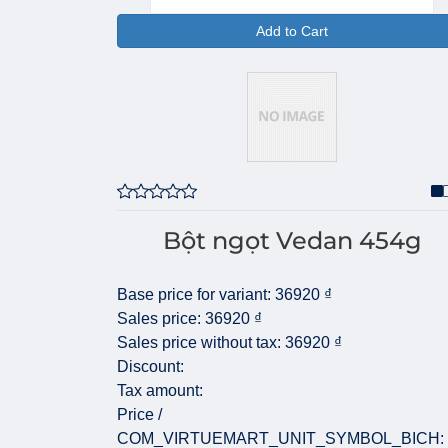
Add to Cart
Bột ngọt Vedan 454g
Base price for variant:
36920 ₫
Sales price:
36920 ₫
Sales price without tax:
36920 ₫
Discount:
Tax amount:
Price /
COM_VIRTUEMART_UNIT_SYMBOL_BICH: