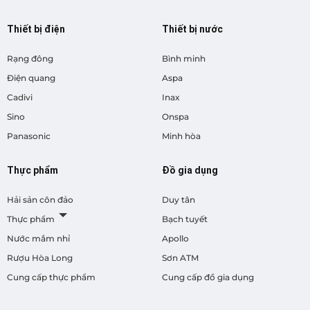
Thiết bị điện
Thiết bị nước
Rạng đông
Bình minh
Điện quang
Aspa
Cadivi
Inax
Sino
Onspa
Panasonic
Minh hòa
Thực phẩm
Đồ gia dụng
Hải sản côn đảo
Duy tân
Thực phẩm
Bạch tuyết
Nước mắm nhỉ
Apollo
Rượu Hòa Long
Sơn ATM
Cung cấp thực phẩm
Cung cấp đồ gia dụng