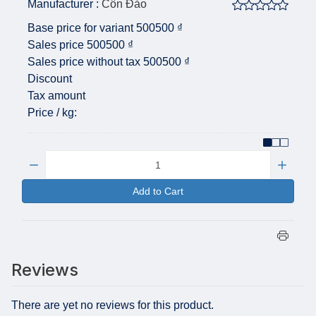
Manufacturer :
Côn Đảo
Base price for variant
500500 ₫
Sales price
500500 ₫
Sales price without tax
500500 ₫
Discount
Tax amount
Price / kg:
Quantity:
Add to Cart
Reviews
There are yet no reviews for this product.