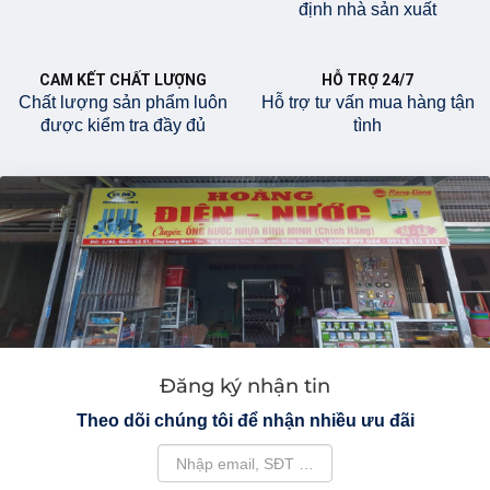
định nhà sản xuất
CAM KẾT CHẤT LƯỢNG
HỖ TRỢ 24/7
Chất lượng sản phẩm luôn
Hỗ trợ tư vấn mua hàng tận
được kiểm tra đầy đủ
tình
Đăng ký nhận tin
Theo dõi chúng tôi để nhận nhiều ưu đãi