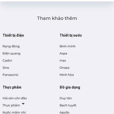
Tham khảo thêm
Thiết bị điện
Thiết bị nước
Rạng đông
Bình minh
Điện quang
Aspa
Cadivi
Inax
Sino
Onspa
Panasonic
Minh hòa
Thực phẩm
Đồ gia dụng
Hải sản côn đảo
Duy tân
Thực phẩm
Bạch tuyết
Nước mắm nhỉ
Apollo