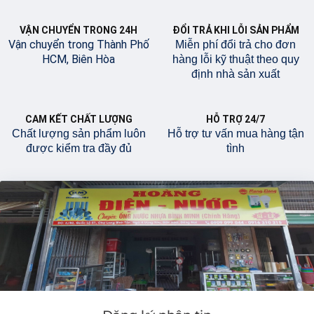
VẬN CHUYỂN TRONG 24H
ĐỔI TRẢ KHI LỖI SẢN PHẨM
Vận chuyển trong Thành Phố
Miễn phí đổi trả cho đơn
HCM, Biên Hòa
hàng lỗi kỹ thuật theo quy
định nhà sản xuất
CAM KẾT CHẤT LƯỢNG
HỖ TRỢ 24/7
Chất lượng sản phẩm luôn
Hỗ trợ tư vấn mua hàng tận
được kiểm tra đầy đủ
tình