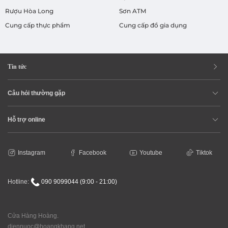
Rượu Hòa Long
Sơn ATM
Cung cấp thực phẩm
Cung cấp đồ gia dụng
Tin tức
Câu hỏi thường gặp
Hỗ trợ online
Instagram
Facebook
Youtube
Tiktok
Hotline:
090 9099044 (9:00 - 21:00)
Cửa Hàng Hoàng.
diennuoc@hoangkhang.net