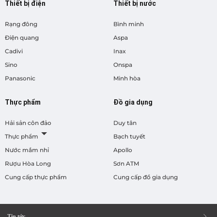
Thiết bị điện
Thiết bị nước
Rạng đông
Bình minh
Điện quang
Aspa
Cadivi
Inax
Sino
Onspa
Panasonic
Minh hòa
Thực phẩm
Đồ gia dụng
Hải sản côn đảo
Duy tân
Thực phẩm
Bạch tuyết
Nước mắm nhỉ
Apollo
Rượu Hòa Long
Sơn ATM
Cung cấp thực phẩm
Cung cấp đồ gia dụng
Tin tức