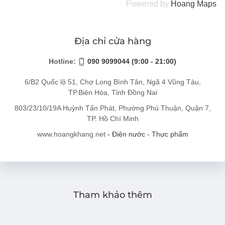
Powered by
Hoang
Maps
Địa chỉ cửa hàng
Hotline:
090 9099044 (9:00 - 21:00)
6/B2 Quốc lộ 51, Chợ Long Bình Tân, Ngã 4 Vũng Tàu,
TP.Biên Hòa, Tỉnh Đồng Nai
803/23/10/19A Huỳnh Tấn Phát, Phường Phú Thuận, Quận 7,
TP. Hồ Chí Minh
www.hoangkhang.net
- Điện nước - Thực phẩm
Tham khảo thêm