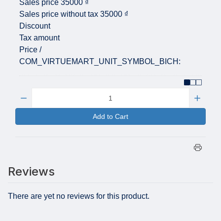
Sales price
35000 ₫
Sales price without tax
35000 ₫
Discount
Tax amount
Price /
COM_VIRTUEMART_UNIT_SYMBOL_BICH:
Quantity:
Add to Cart
Reviews
There are yet no reviews for this product.