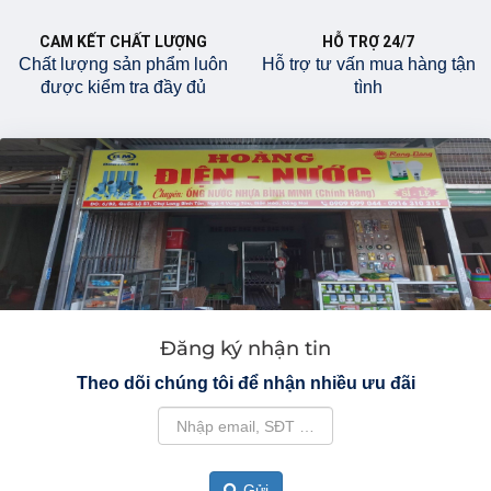
CAM KẾT CHẤT LƯỢNG
HỖ TRỢ 24/7
Chất lượng sản phẩm luôn
Hỗ trợ tư vấn mua hàng tận
được kiểm tra đầy đủ
tình
Đăng ký nhận tin
Theo dõi chúng tôi để nhận nhiều ưu đãi
Gửi