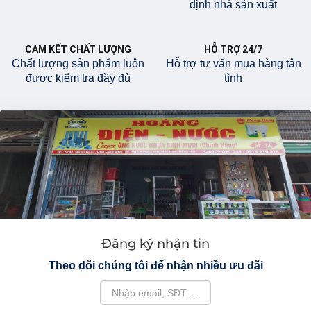
định nhà sản xuất
CAM KẾT CHẤT LƯỢNG
HỖ TRỢ 24/7
Chất lượng sản phẩm luôn
Hỗ trợ tư vấn mua hàng tận
được kiểm tra đầy đủ
tình
Đăng ký nhận tin
Theo dõi chúng tôi để nhận nhiều ưu đãi