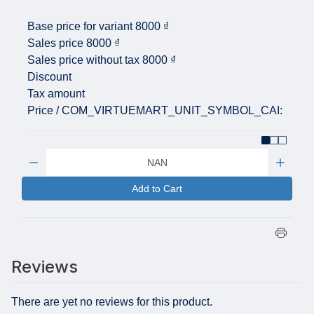
Base price for variant
8000 ₫
Sales price
8000 ₫
Sales price without tax
8000 ₫
Discount
Tax amount
Price / COM_VIRTUEMART_UNIT_SYMBOL_CAI:
Quantity:
Add to Cart
Reviews
There are yet no reviews for this product.