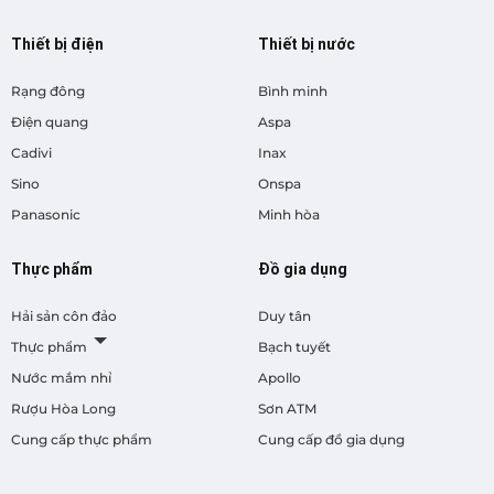
Thiết bị điện
Thiết bị nước
Rạng đông
Bình minh
Điện quang
Aspa
Cadivi
Inax
Sino
Onspa
Panasonic
Minh hòa
Thực phẩm
Đồ gia dụng
Hải sản côn đảo
Duy tân
Thực phẩm
Bạch tuyết
Nước mắm nhỉ
Apollo
Rượu Hòa Long
Sơn ATM
Cung cấp thực phẩm
Cung cấp đồ gia dụng