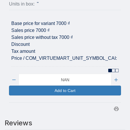
Units in box:
''
Base price for variant
7000 ₫
Sales price
7000 ₫
Sales price without tax
7000 ₫
Discount
Tax amount
Price / COM_VIRTUEMART_UNIT_SYMBOL_CAI:
Quantity:
Add to Cart
Reviews