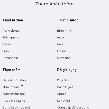
Tham khảo thêm
Thiết bị điện
Thiết bị nước
Rạng đông
Bình minh
Điện quang
Aspa
Cadivi
Inax
Sino
Onspa
Panasonic
Minh hòa
Thực phẩm
Đồ gia dụng
Hải sản côn đảo
Duy tân
Thực phẩm
Bạch tuyết
Nước mắm nhỉ
Apollo
Rượu Hòa Long
Sơn ATM
Cung cấp thực phẩm
Cung cấp đồ gia dụng