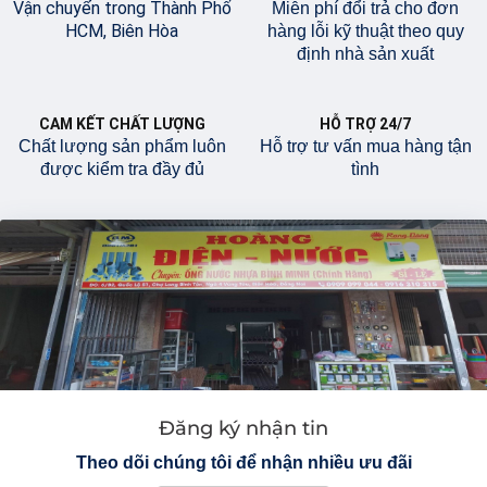
Vận chuyển trong Thành Phố
Miễn phí đổi trả cho đơn
HCM, Biên Hòa
hàng lỗi kỹ thuật theo quy
định nhà sản xuất
CAM KẾT CHẤT LƯỢNG
HỖ TRỢ 24/7
Chất lượng sản phẩm luôn
Hỗ trợ tư vấn mua hàng tận
được kiểm tra đầy đủ
tình
Đăng ký nhận tin
Theo dõi chúng tôi để nhận nhiều ưu đãi