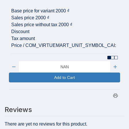
Base price for variant
2000 ₫
Sales price
2000 ₫
Sales price without tax
2000 ₫
Discount
Tax amount
Price / COM_VIRTUEMART_UNIT_SYMBOL_CAI:
Quantity:
Add to Cart
Reviews
There are yet no reviews for this product.