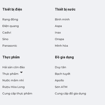
Thiết bị điện
Thiết bị nước
Rạng đông
Bình minh
Điện quang
Aspa
Cadivi
Inax
Sino
Onspa
Panasonic
Minh hòa
Thực phẩm
Đồ gia dụng
Hải sản côn đảo
Duy tân
Thực phẩm
Bạch tuyết
Nước mắm nhỉ
Apollo
Rượu Hòa Long
Sơn ATM
Cung cấp thực phẩm
Cung cấp đồ gia dụng