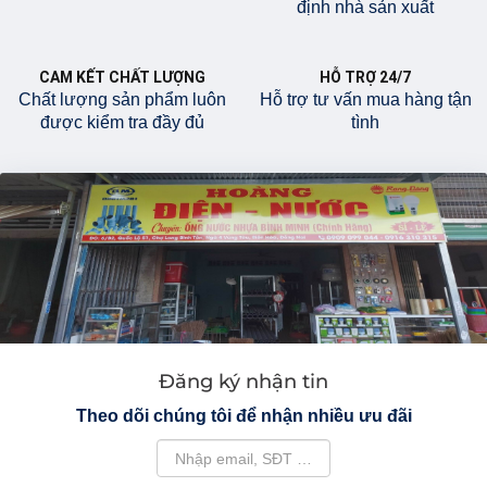
định nhà sản xuất
CAM KẾT CHẤT LƯỢNG
HỖ TRỢ 24/7
Chất lượng sản phẩm luôn
Hỗ trợ tư vấn mua hàng tận
được kiểm tra đầy đủ
tình
Đăng ký nhận tin
Theo dõi chúng tôi để nhận nhiều ưu đãi