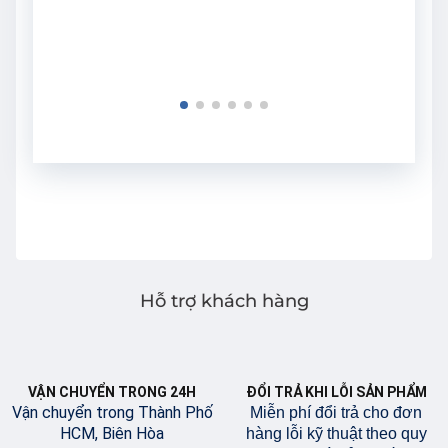
Hỗ trợ khách hàng
VẬN CHUYỂN TRONG 24H
ĐỔI TRẢ KHI LỖI SẢN PHẨM
Vận chuyển trong Thành Phố
Miễn phí đổi trả cho đơn
HCM, Biên Hòa
hàng lỗi kỹ thuật theo quy