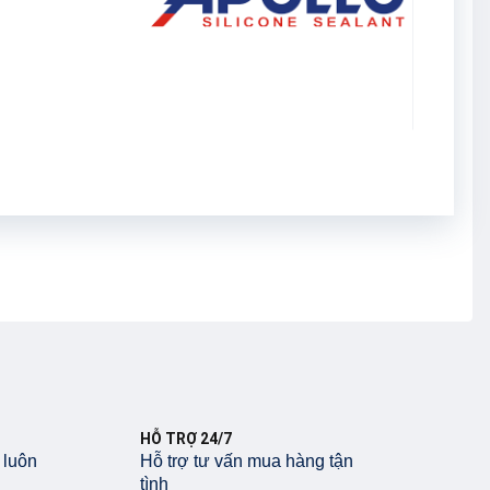
HỖ TRỢ 24/7
 luôn
Hỗ trợ tư vấn mua hàng tận
tình