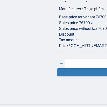
Manufacturer :
Thực phẩm
Base price for variant
76700
Sales price
76700 ₫
Sales price without tax
7670
Discount
Tax amount
Price / COM_VIRTUEMAR
Quantity: