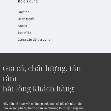
Đồ gia dụng
Duy tân
Bạch tuyết
Apollo
Sơn ATM
Cung cấp đồ gia dụng
Giá cả, chất lượng, tận
tâm
hài lòng khách hàng
Hãy liên hệ ngay với chúng tôi nếu bạn có bất cứ thắc mắc
nào về sản phẩm, thành phần và phương thức đặt hàng trực