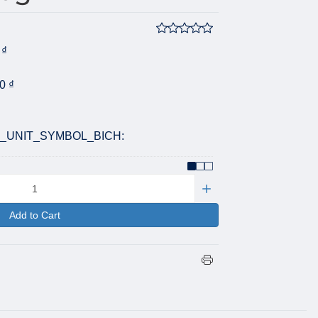
 ₫
0 ₫
T_UNIT_SYMBOL_BICH:
Add to Cart