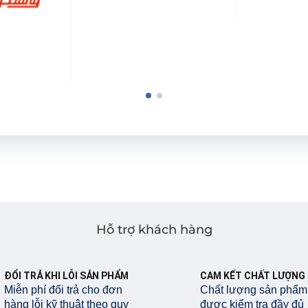
Hỗ trợ khách hàng
ĐỔI TRẢ KHI LỖI SẢN PHẨM
CAM KẾT CHẤT LƯỢNG
Miễn phí đổi trả cho đơn
Chất lượng sản phẩm
hàng lỗi kỹ thuật theo quy
được kiểm tra đầy đủ