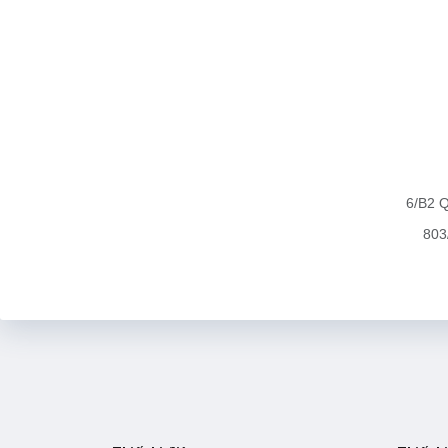
6/B2 Q
803