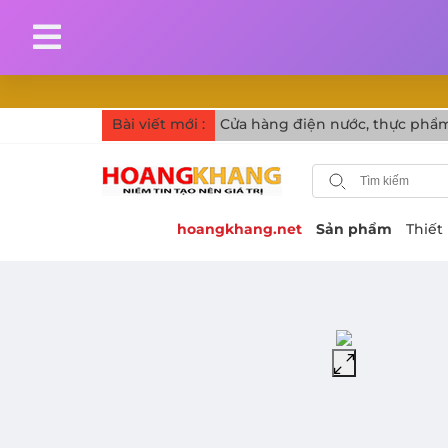
Bài viết mới :
Cửa hàng điện nước, thực phẩm
hoangkhang.net
Sản phẩm
Thiết