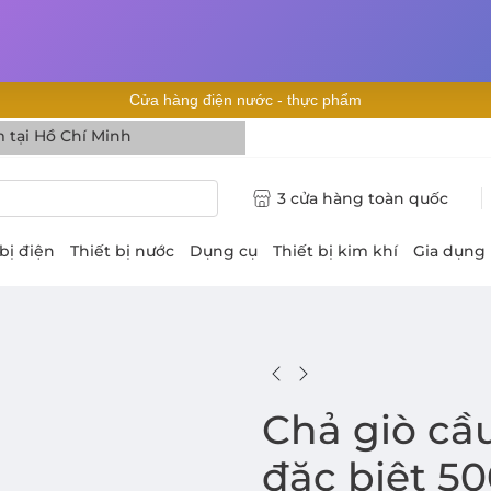
Cửa hàng điện nước - thực phẩm
 tại Hồ Chí Minh
3 cửa hàng toàn quốc
 bị điện
Thiết bị nước
Dụng cụ
Thiết bị kim khí
Gia dụng
Chả giò cầu
đặc biệt 5