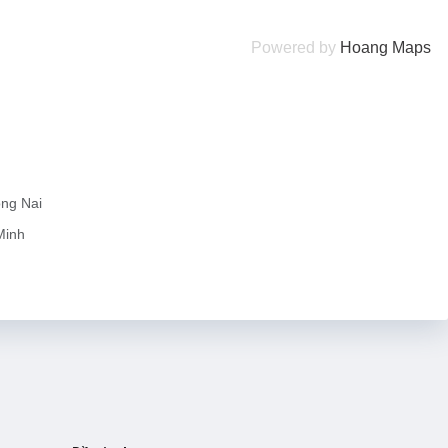
Powered by
Hoang
Maps
ồng Nai
Minh