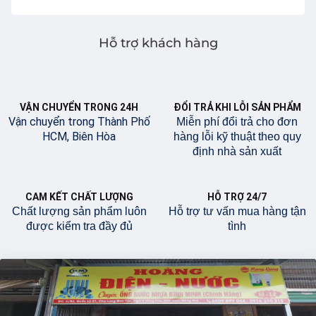
Hỗ trợ khách hàng
VẬN CHUYỂN TRONG 24H
ĐỔI TRẢ KHI LỖI SẢN PHẨM
Vận chuyển trong Thành Phố
Miễn phí đổi trả cho đơn
HCM, Biên Hòa
hàng lỗi kỹ thuật theo quy
định nhà sản xuất
CAM KẾT CHẤT LƯỢNG
HỖ TRỢ 24/7
Chất lượng sản phẩm luôn
Hỗ trợ tư vấn mua hàng tận
được kiểm tra đầy đủ
tình